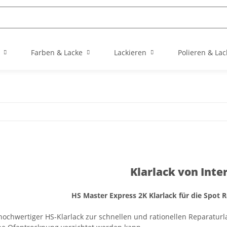
Farben & Lacke
Lackieren
Polieren & Lac
Klarlack von Inte
HS Master Express 2K Klarlack für die Spot 
 hochwertiger HS-Klarlack zur schnellen und rationellen Reparatur