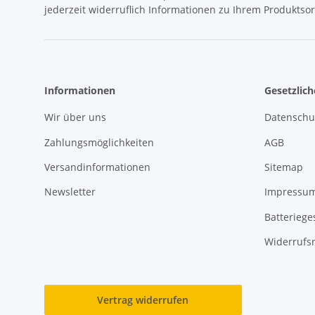
jederzeit widerruflich Informationen zu Ihrem Produktsor
Informationen
Gesetzlic
Wir über uns
Datenschu
Zahlungsmöglichkeiten
AGB
Versandinformationen
Sitemap
Newsletter
Impressu
Batteriege
Widerrufs
Vertrag widerrufen