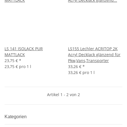
LS 141 ISOLACK PUR
LS155 Lechler ACRITOP 2K
MATTLACK
Acryl Decklack glänzend für
23,75 €
*
Pkw,Vans,Transporter
23,75 € pro 1 l
33,26 €
*
33,26 € pro 1 l
Artikel 1 - 2 von 2
Kategorien