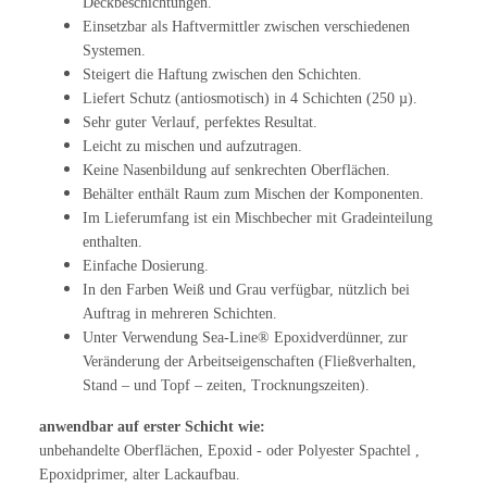
Deckbeschichtungen.
Einsetzbar als Haftvermittler zwischen verschiedenen
Systemen.
Steigert die Haftung zwischen den Schichten.
Liefert Schutz (antiosmotisch) in 4 Schichten (250 µ).
Sehr guter Verlauf, perfektes Resultat.
Leicht zu mischen und aufzutragen.
Keine Nasenbildung auf senkrechten Oberflächen.
Behälter enthält Raum zum Mischen der Komponenten.
Im Lieferumfang ist ein Mischbecher mit Gradeinteilung
enthalten.
Einfache Dosierung.
In den Farben Weiß und Grau verfügbar, nützlich bei
Auftrag in mehreren Schichten.
Unter Verwendung Sea-Line® Epoxidverdünner, zur
Veränderung der Arbeitseigenschaften (Fließverhalten,
Stand – und Topf – zeiten, Trocknungszeiten).
anwendbar auf erster Schicht wie:
unbehandelte Oberflächen, Epoxid - oder Polyester Spachtel ,
Epoxidprimer, alter Lackaufbau.