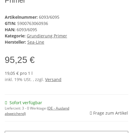
Primer
Artikelnummer:
6093/6095
GTIN:
5900763060936
HAN:
6093/6095
Kategorie:
Grundierung Primer
Hersteller:
Sea-Line
95,25 €
19,05 € pro 1 l
inkl. 19% USt. , zzgl.
Versand
Sofort verfügbar
Lieferzeit:
3 - 0 Werktage
(DE - Ausland
Frage zum Artikel
abweichend)