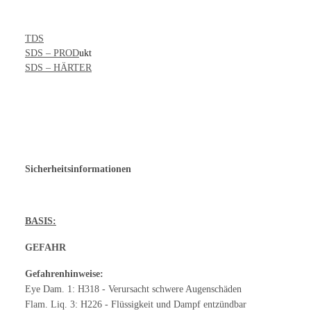
TDS
SDS – PROD
ukt
SDS – HÄRTER
Sicherheitsinformationen
BASIS:
GEFAHR
Gefahrenhinweise:
Eye Dam. 1: H318 - Verursacht schwere Augenschäden
Flam. Liq. 3: H226 - Flüssigkeit und Dampf entzündbar