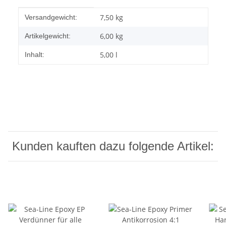
Produkteigenschaft
Wert
7,50 kg
Versandgewicht:
6,00
kg
Artikelgewicht:
5,00 l
Inhalt:
Kunden kauften dazu folgende Artikel: