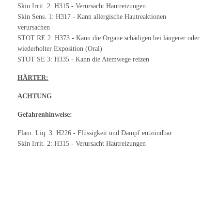
Skin Irrit. 2: H315 - Verursacht Hautreizungen
Skin Sens. 1: H317 - Kann allergische Hautreaktionen
verursachen
STOT RE 2: H373 - Kann die Organe schädigen bei längerer oder
wiederholter Exposition (Oral)
STOT SE 3: H335 - Kann die Atemwege reizen
HÄRTER:
ACHTUNG
Gefahrenhinweise:
Flam. Liq. 3: H226 - Flüssigkeit und Dampf entzündbar
Skin Irrit. 2: H315 - Verursacht Hautreizungen