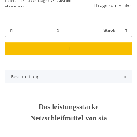
Lieferzeit:
3 - 0 Werktage
(DE - Ausland
Frage zum Artikel
abweichend)
Stück
Beschreibung
Das leistungsstarke
Netzschleifmittel von sia