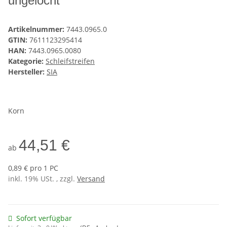
ungelocht
Artikelnummer:
7443.0965.0
GTIN:
7611123295414
HAN:
7443.0965.0080
Kategorie:
Schleifstreifen
Hersteller:
SIA
Korn
44,51 €
ab
0,89 € pro 1 PC
inkl. 19% USt. , zzgl.
Versand
Sofort verfügbar