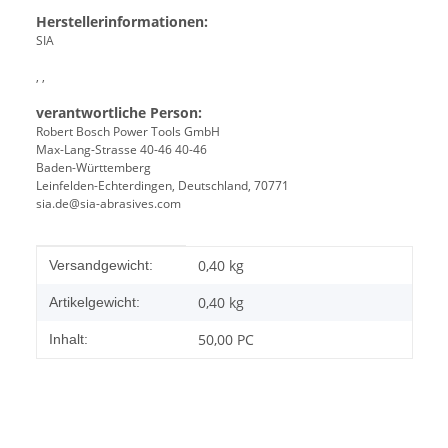
Herstellerinformationen:
SIA
, ,
verantwortliche Person:
Robert Bosch Power Tools GmbH
Max-Lang-Strasse 40-46 40-46
Baden-Württemberg
Leinfelden-Echterdingen, Deutschland, 70771
sia.de@sia-abrasives.com
Produkteigenschaft
Wert
0,40 kg
Versandgewicht:
0,40
kg
Artikelgewicht:
50,00 PC
Inhalt: