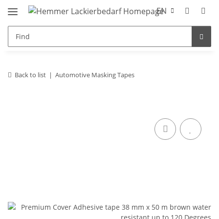
EN
Back to list
Automotive Masking Tapes