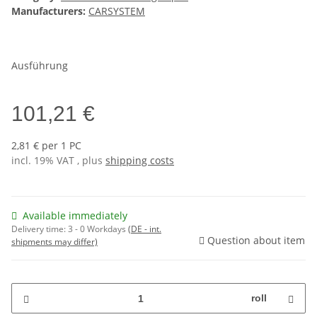
Manufacturers:
CARSYSTEM
Ausführung
101,21 €
2,81 € per 1 PC
incl. 19% VAT , plus
shipping costs
Available immediately
Delivery time:
3 - 0 Workdays
(DE - int.
Question about item
shipments may differ)
roll