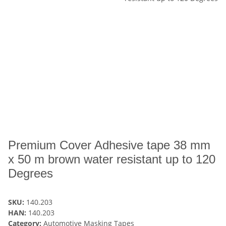
Premium Cover Adhesive tape 38 mm
x 50 m brown water resistant up to 120
Degrees
SKU:
140.203
HAN:
140.203
Category:
Automotive Masking Tapes