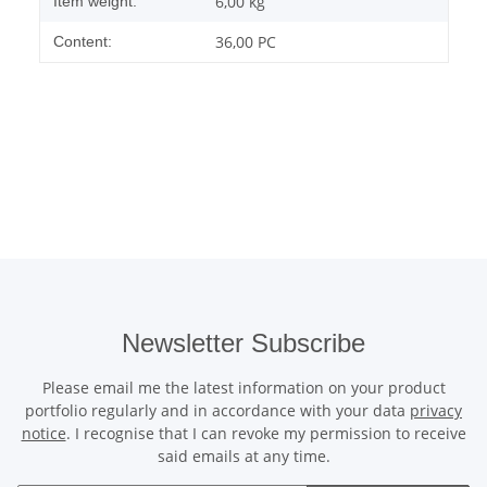
6,00
kg
Item weight:
36,00 PC
Content:
Newsletter Subscribe
Please email me the latest information on your product
portfolio regularly and in accordance with your data
privacy
notice
. I recognise that I can revoke my permission to receive
said emails at any time.