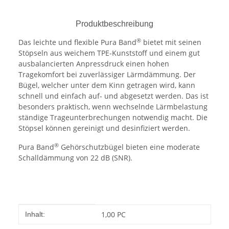
Produktbeschreibung
®
Das leichte und flexible Pura Band
bietet mit seinen
Stöpseln aus weichem TPE-Kunststoff und einem gut
ausbalancierten Anpressdruck einen hohen
Tragekomfort bei zuverlässiger Lärmdämmung. Der
Bügel, welcher unter dem Kinn getragen wird, kann
schnell und einfach auf- und abgesetzt werden. Das ist
besonders praktisch, wenn wechselnde Lärmbelastung
ständige Trageunterbrechungen notwendig macht. Die
Stöpsel können gereinigt und desinfiziert werden.
®
Pura Band
Gehörschutzbügel bieten eine moderate
Schalldämmung von 22 dB (SNR).
Produkteigenschaft
Wert
1,00 PC
Inhalt: