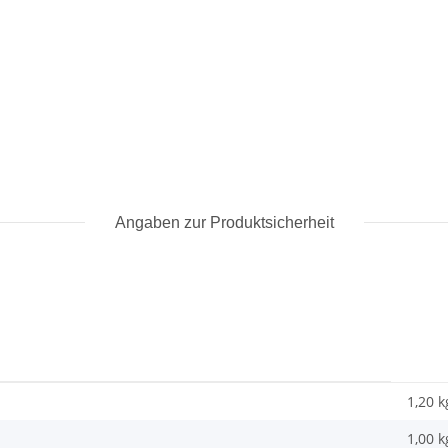
Angaben zur Produktsicherheit
1,20 k
1,00
k