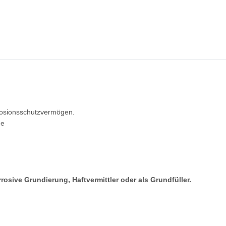
rosionsschutzvermögen.
ne
rosive Grundierung, Haftvermittler oder als Grundfüller.