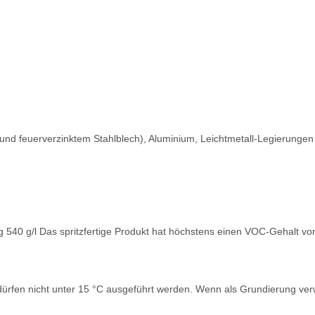
m und feuerverzinktem Stahlblech), Aluminium, Leichtmetall-Legierungen
 540 g/l Das spritzfertige Produkt hat höchstens einen VOC-Gehalt von
rfen nicht unter 15 °C ausgeführt werden. Wenn als Grundierung verw