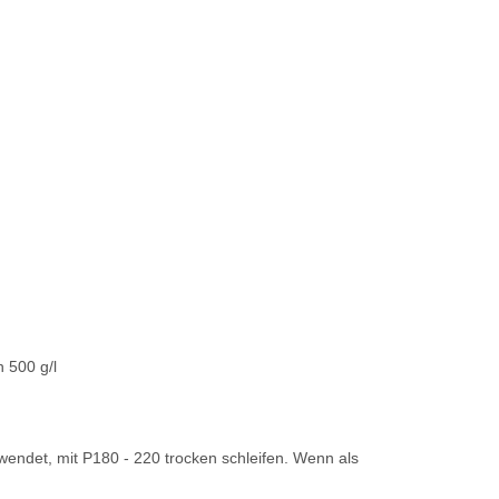
 500 g/l
endet, mit P180 - 220 trocken schleifen. Wenn als