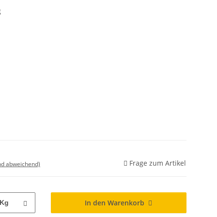
g
Frage zum Artikel
nd abweichend)
In den Warenkorb
Kg