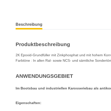
weitere Registerkarten anzeigen
Beschreibung
Produktbeschreibung
2K Epoxid-Grundfüller mit Zinkphosphat und mit hohem Kor
Farbtöne : In allen Ral- sowie NCS- und sämtliche Sondertö
ANWENDUNGSGEBIET
Im Bootsbau und industriellen Karosseriebau als antikor
Eigenschaften: