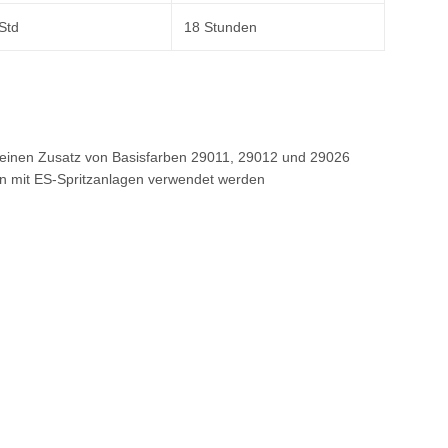
 Std
18 Stunden
g einen Zusatz von Basisfarben 29011, 29012 und 29026
nn mit ES-Spritzanlagen verwendet werden