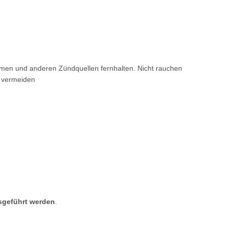
mmen und anderen Zündquellen fernhalten. Nicht rauchen
 vermeiden
sgeführt werden
.