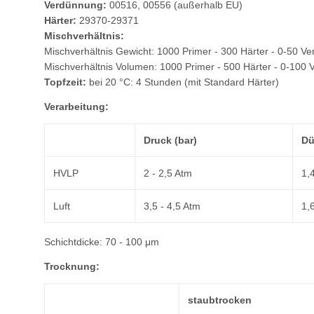
Verdünnung:
00516, 00556 (außerhalb EU)
Härter:
29370-29371
Mischverhältnis:
Mischverhältnis Gewicht: 1000 Primer - 300 Härter - 0-50 V
Mischverhältnis Volumen: 1000 Primer - 500 Härter - 0-100 
Topfzeit:
bei 20 °C: 4 Stunden (mit Standard Härter)
Verarbeitung:
Druck (bar)
Dü
HVLP
2 - 2,5 Atm
1,
Luft
3,5 - 4,5 Atm
1,
Schichtdicke: 70 - 100 μm
Trocknung:
staubtrocken