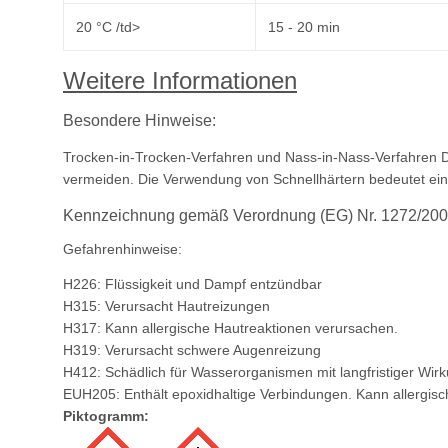
20 °C /td>
15 - 20 min
Weitere Informationen
Besondere Hinweise:
Trocken-in-Trocken-Verfahren und Nass-in-Nass-Verfahren D
vermeiden. Die Verwendung von Schnellhärtern bedeutet ein
Kennzeichnung gemäß Verordnung (EG) Nr. 1272/200
Gefahrenhinweise:
H226: Flüssigkeit und Dampf entzündbar
H315: Verursacht Hautreizungen
H317: Kann allergische Hautreaktionen verursachen.
H319: Verursacht schwere Augenreizung
H412: Schädlich für Wasserorganismen mit langfristiger Wir
EUH205: Enthält epoxidhaltige Verbindungen. Kann allergisc
Piktogramm: