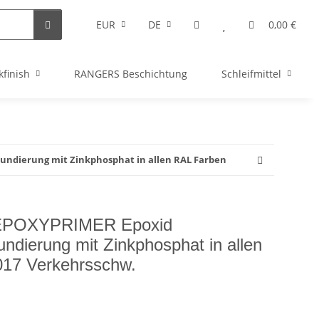
EUR
DE
0,00 €
kfinish
RANGERS Beschichtung
Schleifmittel
undierung mit Zinkphosphat in allen RAL Farben
 EPOXYPRIMER Epoxid
ndierung mit Zinkphosphat in allen
17 Verkehrsschw.