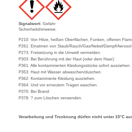
Signalwort:
Gefahr
Sicherheitshinweise:
P210: Von Hitze, heißen Oberflächen, Funken, offenen Fla
P261: Einatmen von Staub/Rauch/Gas/Nebel/Dampf/Aerosol
P273: Freisetzung in die Umwelt vermeiden.
P303: Bei Berührung mit der Haut (oder dem Haar):
P361: Alle kontaminierten Kleidungsstücke sofort ausziehen.
P353: Haut mit Wasser abwaschen/duschen.
P362: Kontaminierte Kleidung ausziehen.
P364: Und vor erneutem Tragen waschen.
P370: Bei Brand:
P378: ? zum Löschen verwenden.
Verarbeitung und Trocknung dürfen nicht unter 15°C au