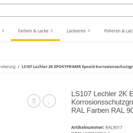
Farben & Lacke
Lackieren
Polieren & Lac
ndierung
LS107 Lechler 2K EPOXYPRIMER Epoxid Korrosionsschutzgr
LS107 Lechler 2K
Korrosionsschutzgru
RAL Farben RAL 90
Artikelnummer:
RAL9017