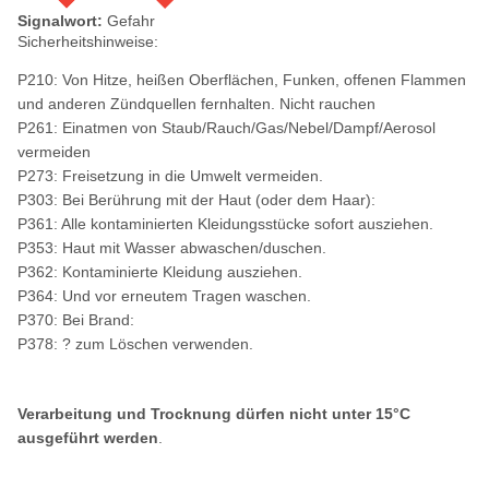
Signalwort:
Gefahr
Sicherheitshinweise:
P210: Von Hitze, heißen Oberflächen, Funken, offenen Flammen
und anderen Zündquellen fernhalten. Nicht rauchen
P261: Einatmen von Staub/Rauch/Gas/Nebel/Dampf/Aerosol
vermeiden
P273: Freisetzung in die Umwelt vermeiden.
P303: Bei Berührung mit der Haut (oder dem Haar):
P361: Alle kontaminierten Kleidungsstücke sofort ausziehen.
P353: Haut mit Wasser abwaschen/duschen.
P362: Kontaminierte Kleidung ausziehen.
P364: Und vor erneutem Tragen waschen.
P370: Bei Brand:
P378: ? zum Löschen verwenden.
Verarbeitung und Trocknung dürfen nicht unter 15°C
ausgeführt werden
.