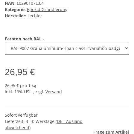
HAN:
L0290107L3.4
Kategorie:
Epoxid Grundierung
Hersteller:
Lechler
Farbton nach RAL -
26,95 €
26,95 € pro 1 kg
inkl. 19% USt. , zzgl.
Versand
Sofort verfügbar
Lieferzeit:
3 - 0 Werktage
(DE - Ausland
abweichend)
Frage zum Artikel