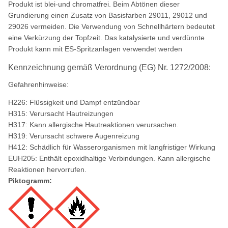
Produkt ist blei-und chromatfrei. Beim Abtönen dieser
Grundierung einen Zusatz von Basisfarben 29011, 29012 und
29026 vermeiden. Die Verwendung von Schnellhärtern bedeutet
eine Verkürzung der Topfzeit. Das katalysierte und verdünnte
Produkt kann mit ES-Spritzanlagen verwendet werden
Kennzeichnung gemäß Verordnung (EG) Nr. 1272/2008:
Gefahrenhinweise:
H226: Flüssigkeit und Dampf entzündbar
H315: Verursacht Hautreizungen
H317: Kann allergische Hautreaktionen verursachen.
H319: Verursacht schwere Augenreizung
H412: Schädlich für Wasserorganismen mit langfristiger Wirkung
EUH205: Enthält epoxidhaltige Verbindungen. Kann allergische
Reaktionen hervorrufen.
Piktogramm: