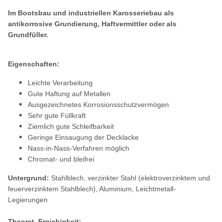
Im Bootsbau und industriellen Karosseriebau als
antikorrosive Grundierung, Haftvermittler oder als
Grundfüller.
Eigenschaften:
Leichte Verarbeitung
Gute Haftung auf Metallen
Ausgezeichnetes Korrosionsschutzvermögen
Sehr gute Füllkraft
Ziemlich gute Schleifbarkeit
Geringe Einsaugung der Decklacke
Nass-in-Nass-Verfahren möglich
Chromat- und bleifrei
Untergrund:
Stahlblech, verzinkter Stahl (elektroverzinktem und
feuerverzinktem Stahlblech), Aluminium, Leichtmetall-
Legierungen
Theoret. Ergiebigkeit: