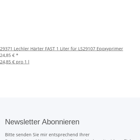
29371 Lechler Härter FAST 1 Liter für LS29107 Epoxyprimer
24,85 €
*
24,85 € pro 1 l
Newsletter Abonnieren
Bitte senden Sie mir entsprechend Ihrer