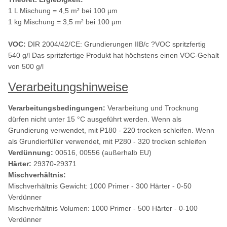
1 L Mischung = 4,5 m² bei 100 μm
1 kg Mischung = 3,5 m² bei 100 μm
VOC:
DIR 2004/42/CE: Grundierungen IIB/c ?VOC spritzfertig
540 g/l Das spritzfertige Produkt hat höchstens einen VOC-Gehalt
von 500 g/l
Verarbeitungshinweise
Verarbeitungsbedingungen:
Verarbeitung und Trocknung
dürfen nicht unter 15 °C ausgeführt werden. Wenn als
Grundierung verwendet, mit P180 - 220 trocken schleifen. Wenn
als Grundierfüller verwendet, mit P280 - 320 trocken schleifen
Verdünnung:
00516, 00556 (außerhalb EU)
Härter:
29370-29371
Mischverhältnis:
Mischverhältnis Gewicht: 1000 Primer - 300 Härter - 0-50
Verdünner
Mischverhältnis Volumen: 1000 Primer - 500 Härter - 0-100
Verdünner