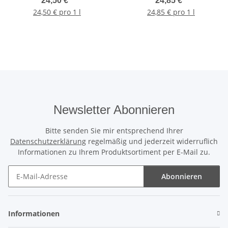
24,50 €
*
24,85 €
*
24,50 € pro 1 l
24,85 € pro 1 l
Newsletter Abonnieren
Bitte senden Sie mir entsprechend Ihrer
Datenschutzerklärung
regelmäßig und jederzeit widerruflich
Informationen zu Ihrem Produktsortiment per E-Mail zu.
Abonnieren
Newsletter Abonnieren
Informationen