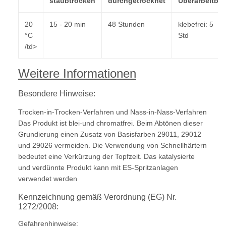
staubtrocken
durchgetrocknet
Überarbeitbar
20
15 - 20 min
48 Stunden
klebefrei: 5
°C
Std
/td>
Weitere Informationen
Besondere Hinweise:
Trocken-in-Trocken-Verfahren und Nass-in-Nass-Verfahren
Das Produkt ist blei-und chromatfrei. Beim Abtönen dieser
Grundierung einen Zusatz von Basisfarben 29011, 29012
und 29026 vermeiden. Die Verwendung von Schnellhärtern
bedeutet eine Verkürzung der Topfzeit. Das katalysierte
und verdünnte Produkt kann mit ES-Spritzanlagen
verwendet werden
Kennzeichnung gemäß Verordnung (EG) Nr.
1272/2008:
Gefahrenhinweise: