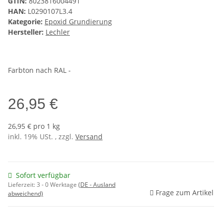
GTIN:
8023816004491
HAN:
L0290107L3.4
Kategorie:
Epoxid Grundierung
Hersteller:
Lechler
Farbton nach RAL -
26,95 €
26,95 € pro 1 kg
inkl. 19% USt. , zzgl.
Versand
Sofort verfügbar
Lieferzeit:
3 - 0 Werktage
(DE - Ausland
Frage zum Artikel
abweichend)