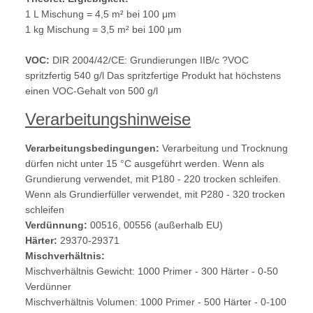
1 L Mischung = 4,5 m² bei 100 μm
1 kg Mischung = 3,5 m² bei 100 μm
VOC:
DIR 2004/42/CE: Grundierungen IIB/c ?VOC
spritzfertig 540 g/l Das spritzfertige Produkt hat höchstens
einen VOC-Gehalt von 500 g/l
Verarbeitungshinweise
Verarbeitungsbedingungen:
Verarbeitung und Trocknung
dürfen nicht unter 15 °C ausgeführt werden. Wenn als
Grundierung verwendet, mit P180 - 220 trocken schleifen.
Wenn als Grundierfüller verwendet, mit P280 - 320 trocken
schleifen
Verdünnung:
00516, 00556 (außerhalb EU)
Härter:
29370-29371
Mischverhältnis:
Mischverhältnis Gewicht: 1000 Primer - 300 Härter - 0-50
Verdünner
Mischverhältnis Volumen: 1000 Primer - 500 Härter - 0-100