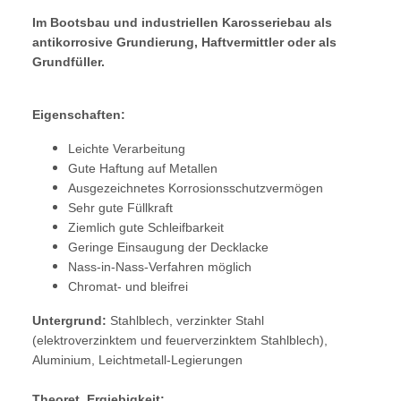
Im Bootsbau und industriellen Karosseriebau als
antikorrosive Grundierung, Haftvermittler oder als
Grundfüller.
Eigenschaften:
Leichte Verarbeitung
Gute Haftung auf Metallen
Ausgezeichnetes Korrosionsschutzvermögen
Sehr gute Füllkraft
Ziemlich gute Schleifbarkeit
Geringe Einsaugung der Decklacke
Nass-in-Nass-Verfahren möglich
Chromat- und bleifrei
Untergrund:
Stahlblech, verzinkter Stahl
(elektroverzinktem und feuerverzinktem Stahlblech),
Aluminium, Leichtmetall-Legierungen
Theoret. Ergiebigkeit: