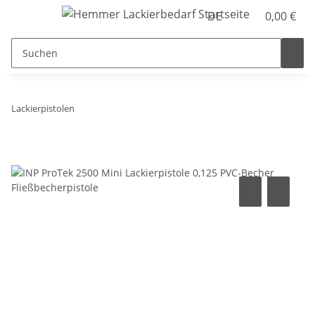
DE
0,00 €
Lackierpistolen