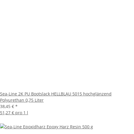
Sea-Line 2K PU Bootslack HELLBLAU 5015 hochglänzend
Polyurethan 0,75 Liter
38,45 €
*
51,27 € pro 1 l