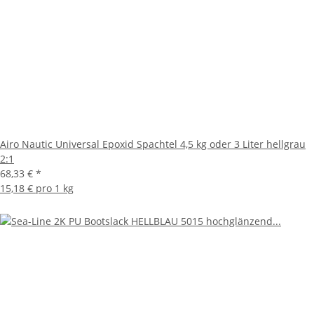
Airo Nautic Universal Epoxid Spachtel 4,5 kg oder 3 Liter hellgrau
2:1
68,33 €
*
15,18 € pro 1 kg