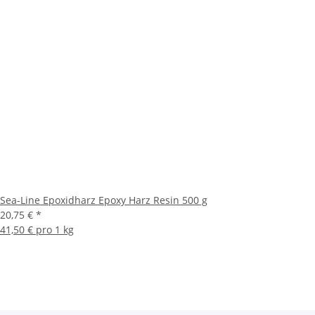
Sea-Line Epoxidharz Epoxy Harz Resin 500 g
20,75 €
*
41,50 € pro 1 kg