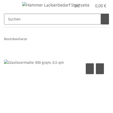
DE
0,00 €
Bootsbauharze