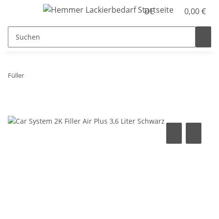
DE
0,00 €
Füller