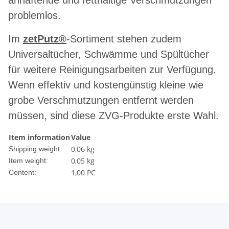
anhaftende und fetthaltige Verschmutzungen
problemlos.
Im
zetPutz®
-Sortiment stehen zudem
Universaltücher, Schwämme und Spültücher
für weitere Reinigungsarbeiten zur Verfügung.
Wenn effektiv und kostengünstig kleine wie
grobe Verschmutzungen entfernt werden
müssen, sind diese ZVG-Produkte erste Wahl.
Item information
Value
0,06 kg
Shipping weight:
0,05
kg
Item weight:
1,00 PC
Content: