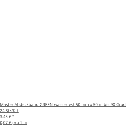
Master Abdeckband GREEN wasserfest 50 mm x 50 m bis 90 Grad
24 Stk/Krt
3,45 €
*
0,07 € pro 1 m