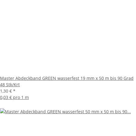
Master Abdeckband GREEN wasserfest 19 mm x 50 m bis 90 Grad
48 Stk/Krt
1,30 €
*
0,03 € pro 1 m