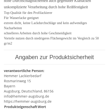
hohe Durchschlagssicherheit auch gegenüber Klarlacken
unkomplizierte Verarbeitung durch hohe Reißfestigkeit
Top-Qualität für den Profilackierer
Für Wasserlacke geeignet
extrem dicht, keine Lackdurchschläge und kein aufwendiges
Nacharbeiten
schnelleres Arbeiten durch hohe Geschmeidigkeit
Vorteile nutzen durch niedrigeres Flächengewicht im Vergleich zu 50
gr/m2
Angaben zur Produktsicherheit
verantwortliche Person:
Hemmer Lackierbedarf
Rosmarinweg 15
Bayern
Augsburg, Deutschland, 86156
info@hemmer-augsburg.de
https://hemmer-augsburg.de
Produkteigenschaft
Wert