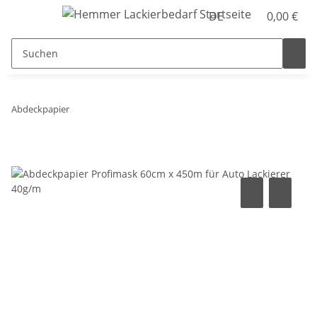
DE
0,00 €
Abdeckpapier