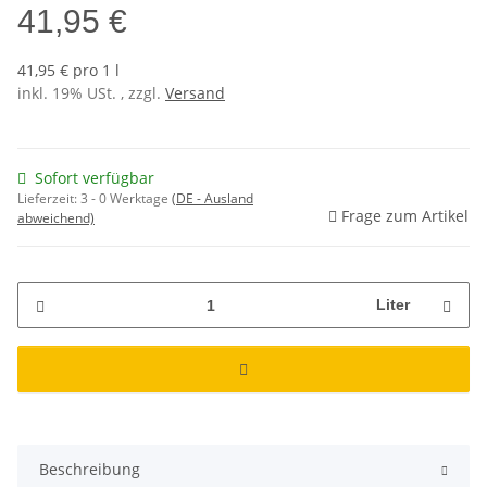
41,95 €
41,95 € pro 1 l
inkl. 19% USt. , zzgl.
Versand
Sofort verfügbar
Lieferzeit:
3 - 0 Werktage
(DE - Ausland
Frage zum Artikel
abweichend)
Liter
Beschreibung