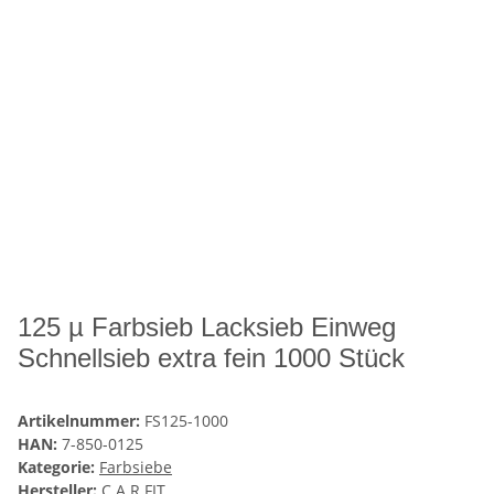
125 µ Farbsieb Lacksieb Einweg
Schnellsieb extra fein 1000 Stück
Artikelnummer:
FS125-1000
HAN:
7-850-0125
Kategorie:
Farbsiebe
Hersteller:
C.A.R.FIT