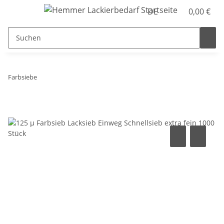
DE
0,00 €
Farbsiebe