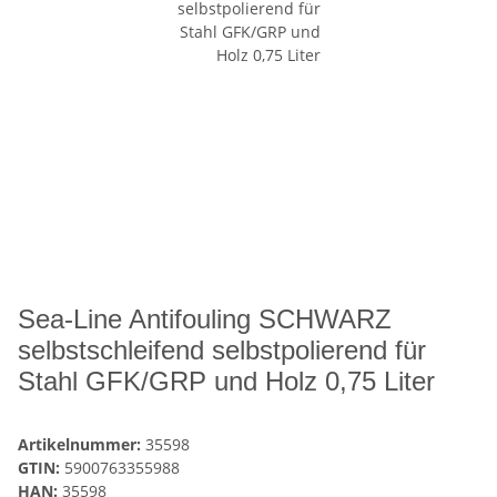
Sea-Line Antifouling SCHWARZ
selbstschleifend selbstpolierend für
Stahl GFK/GRP und Holz 0,75 Liter
Artikelnummer:
35598
GTIN:
5900763355988
HAN:
35598