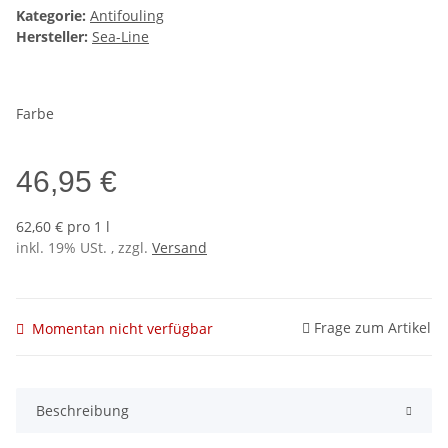
Kategorie:
Antifouling
Hersteller:
Sea-Line
Farbe
46,95 €
62,60 € pro 1 l
inkl. 19% USt. , zzgl.
Versand
Frage zum Artikel
Momentan nicht verfügbar
Beschreibung