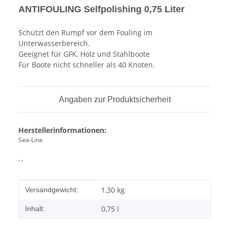
ANTIFOULING Selfpolishing 0,75 Liter
Schützt den Rumpf vor dem Fouling im
Unterwasserbereich.
Geeignet für GFK, Holz und Stahlboote
Für Boote nicht schneller als 40 Knoten.
Angaben zur Produktsicherheit
Herstellerinformationen:
Sea-Line
, ,
Produkteigenschaft
Wert
1,30 kg
Versandgewicht:
0,75 l
Inhalt: